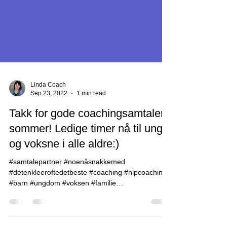
Linda Coach
Sep 23, 2022
1 min read
Takk for gode coachingsamtaler i
sommer! Ledige timer nå til unge
og voksne i alle aldre:)
#samtalepartner #noenåsnakkemed
#detenkleeroftedetbeste #coaching #nlpcoaching
#barn #ungdom #voksen #familie
#familieveiledning...